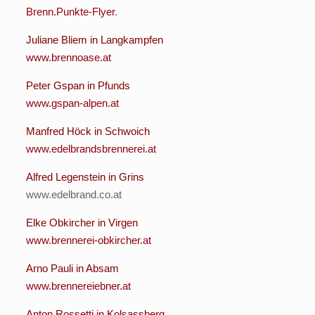
Brenn.Punkte-Flyer
.
Juliane Bliem in Langkampfen
www.brennoase.at
Peter Gspan in Pfunds
www.gspan-alpen.at
Manfred Höck in Schwoich
www.edelbrandsbrennerei.at
Alfred Legenstein in Grins
www.edelbrand.co.at
Elke Obkircher in Virgen
www.brennerei-obkircher.at
Arno Pauli in Absam
www.brennereiebner.at
Anton Rossetti in Kolsassberg