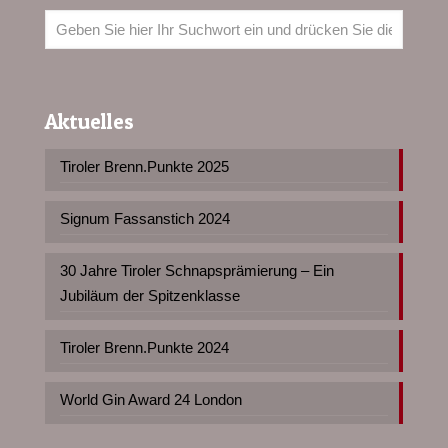
Aktuelles
Tiroler Brenn.Punkte 2025
Signum Fassanstich 2024
30 Jahre Tiroler Schnapsprämierung – Ein
Jubiläum der Spitzenklasse
Tiroler Brenn.Punkte 2024
World Gin Award 24 London