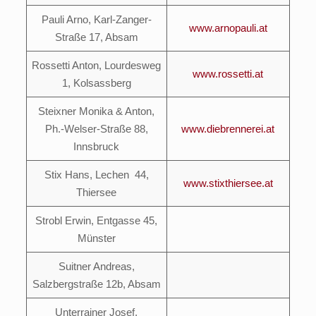
Pauli Arno, Karl-Zanger-
www.arnopauli.at
Straße 17, Absam
Rossetti Anton, Lourdesweg
www.rossetti.at
1, Kolsassberg
Steixner Monika & Anton,
Ph.-Welser-Straße 88,
www.diebrennerei.at
Innsbruck
Stix Hans, Lechen 44,
www.stixthiersee.at
Thiersee
Strobl Erwin, Entgasse 45,
Münster
Suitner Andreas,
Salzbergstraße 12b, Absam
Unterrainer Josef,