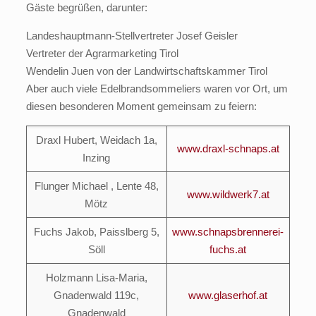
Gäste begrüßen, darunter:
Landeshauptmann-Stellvertreter Josef Geisler
Vertreter der Agrarmarketing Tirol
Wendelin Juen von der Landwirtschaftskammer Tirol
Aber auch viele Edelbrandsommeliers waren vor Ort, um
diesen besonderen Moment gemeinsam zu feiern:
Draxl Hubert, Weidach 1a,
www.draxl-schnaps.at
Inzing
Flunger Michael , Lente 48,
www.wildwerk7.at
Mötz
Fuchs Jakob, Paisslberg 5,
www.schnapsbrennerei-
Söll
fuchs.at
Holzmann Lisa-Maria,
Gnadenwald 119c,
www.glaserhof.at
Gnadenwald