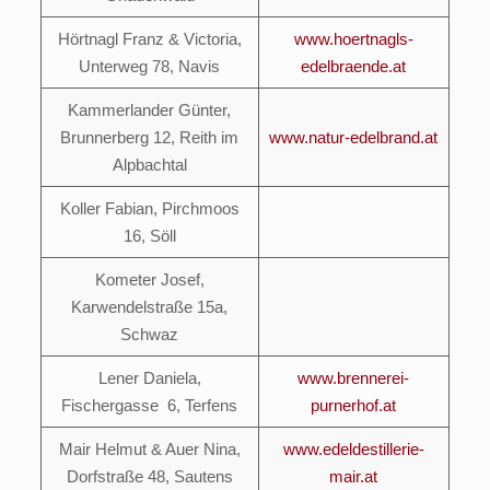
Hörtnagl Franz & Victoria,
www.hoertnagls-
Unterweg 78, Navis
edelbraende.at
Kammerlander Günter,
Brunnerberg 12, Reith im
www.natur-edelbrand.at
Alpbachtal
Koller Fabian, Pirchmoos
16, Söll
Kometer Josef,
Karwendelstraße 15a,
Schwaz
Lener Daniela,
www.brennerei-
Fischergasse 6, Terfens
purnerhof.at
Mair Helmut & Auer Nina,
www.edeldestillerie-
Dorfstraße 48, Sautens
mair.at