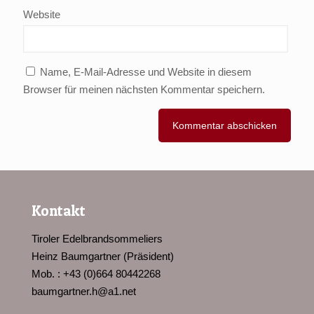
Website
Name, E-Mail-Adresse und Website in diesem
Browser für meinen nächsten Kommentar speichern.
Kontakt
Tiroler Edelbrandsommeliers
Heinz Baumgartner (Präsident)
Mob. : +43 (0)664 80442268
baumgartner.h@a1.net