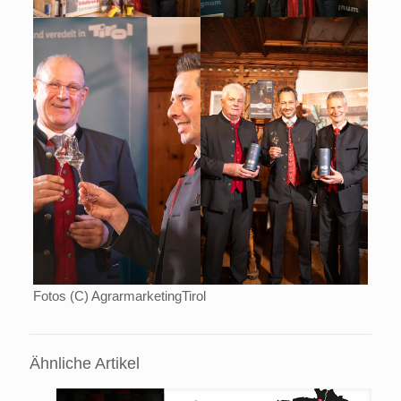
Fotos (C) AgrarmarketingTirol
Ähnliche Artikel