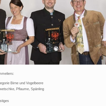
mmeliers:
tegorie Birne und Vogelbeere
Zwetschke, Pflaume, Spänling
stiges