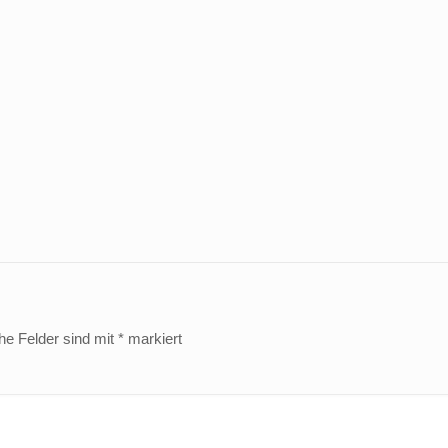
che Felder sind mit
*
markiert