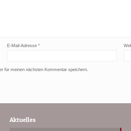
E-Mail-Adresse
*
Web
er für meinen nächsten Kommentar speichern.
Aktuelles