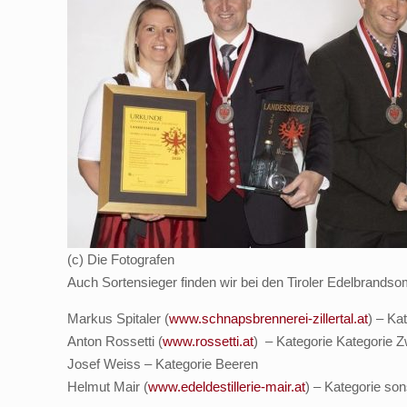
(c) Die Fotografen
Auch Sortensieger finden wir bei den Tiroler Edelbrandso
Markus Spitaler (
www.schnapsbrennerei-zillertal.at
) – Ka
Anton Rossetti (
www.rossetti.at
) – Kategorie Kategorie 
Josef Weiss – Kategorie Beeren
Helmut Mair (
www.edeldestillerie-mair.at
) – Kategorie son