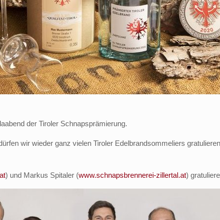
alaabend der Tiroler Schnapsprämierung.
dürfen wir wieder ganz vielen Tiroler Edelbrandsommeliers gratuliere
at
) und Markus Spitaler (
www.schnapsbrennerei-zillertal.at
) gratulier