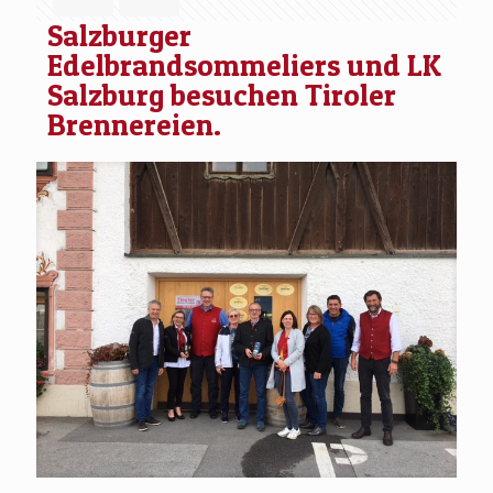
Salzburger
Edelbrandsommeliers und LK
Salzburg besuchen Tiroler
Brennereien.