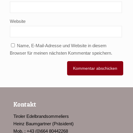
Website
Name, E-Mail-Adresse und Website in diesem
Browser für meinen nächsten Kommentar speichern.
Kontakt
Tiroler Edelbrandsommeliers
Heinz Baumgartner (Präsident)
Mob. : +43 (0)664 80442268