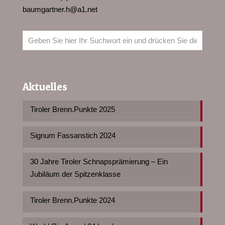
baumgartner.h@a1.net
Aktuelles
Tiroler Brenn.Punkte 2025
Signum Fassanstich 2024
30 Jahre Tiroler Schnapsprämierung – Ein
Jubiläum der Spitzenklasse
Tiroler Brenn.Punkte 2024