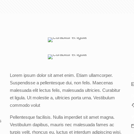
C
Lorem ipsum dolor sit amet enim. Etiam ullamcorper.
Suspendisse a pellentesque dui, non felis. Maecenas
malesuada elit lectus felis, malesuada ultricies. Curabitur
D
et ligula. Ut molestie a, ultricies porta urna. Vestibulum
commodo volut
W
Pellentesque facilisis. Nulla imperdiet sit amet magna.
s
Vestibulum dapibus, mauris nec malesuada fames ac
turpis velit, rhoncus eu, luctus et interdum adipiscing wisi.