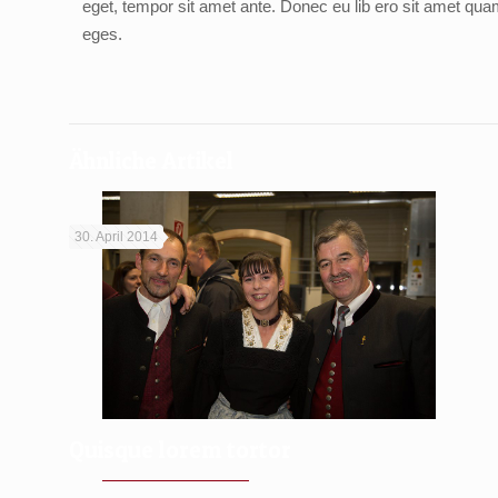
eget, tempor sit amet ante. Donec eu lib ero sit amet qu
eges.
Ähnliche Artikel
30. April 2014
Quisque lorem tortor