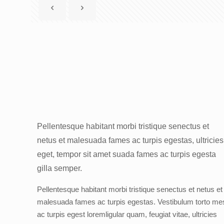
Pellentesque habitant morbi tristique senectus et
netus et malesuada fames ac turpis egestas, ultricies
eget, tempor sit amet suada fames ac turpis egesta
gilla semper.
Pellentesque habitant morbi tristique senectus et netus et
malesuada fames ac turpis egestas. Vestibulum torto me
ac turpis egest loremligular quam, feugiat vitae, ultricies