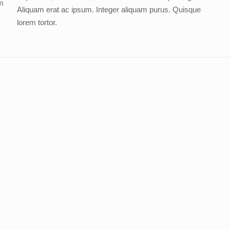
am
Aliquam erat ac ipsum. Integer aliquam purus. Quisque
lorem tortor.